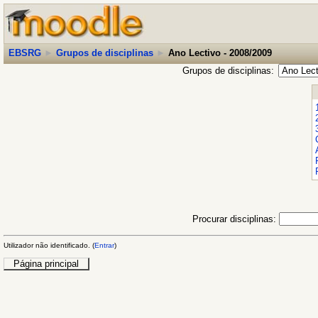
EBSRG
►
Grupos de disciplinas
►
Ano Lectivo - 2008/2009
Grupos de disciplinas:
Procurar disciplinas:
Utilizador não identificado. (
Entrar
)
Página principal